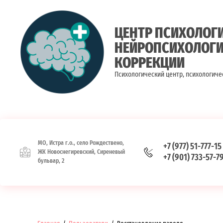
ЦЕНТР ПСИХОЛОГ
НЕЙРОПСИХОЛОГ
КОРРЕКЦИИ
Психологический центр, психологиче
МО, Истра г.о., село Рождествено,
+7 (977) 51-777-15
ЖК Новоснегиревский, Сиреневый
+7 (901) 733-57-7
бульвар, 2