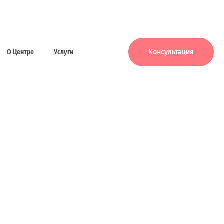
Консультация
...
О Центре
Услуги