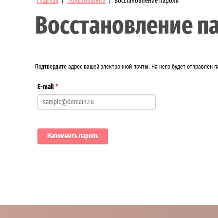
Главная
/
Пользователи
/
Восстановление пароля
Восстановление п
Подтвердите адрес вашей электронной почты. На него будет отправлен п
E-mail
*
Напомнить пароль