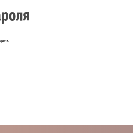
ароля
ароль.